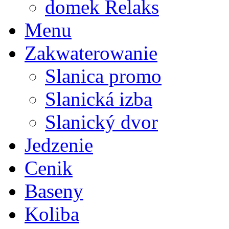
domek Relaks
Menu
Zakwaterowanie
Slanica promo
Slanická izba
Slanický dvor
Jedzenie
Cenik
Baseny
Koliba