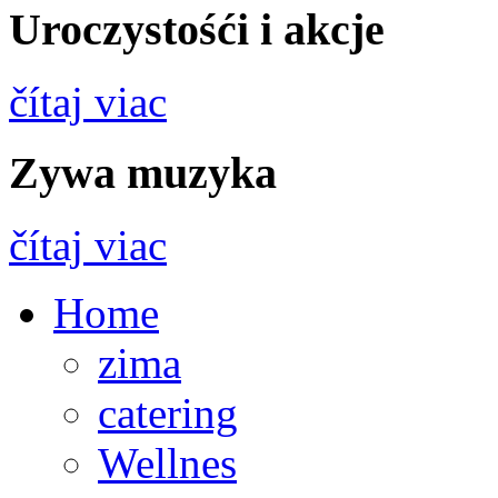
Uroczystośći i akcje
čítaj viac
Zywa muzyka
čítaj viac
Home
zima
catering
Wellnes