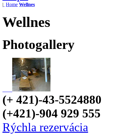
|
Home
Wellnes
Wellnes
Photogallery
(+ 421)-43-5524880
(+421)-904 929 555
Rýchla rezervácia