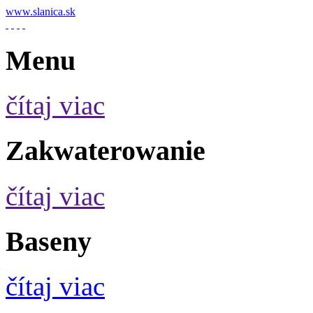
www.slanica.sk
Menu
čítaj viac
Zakwaterowanie
čítaj viac
Baseny
čítaj viac